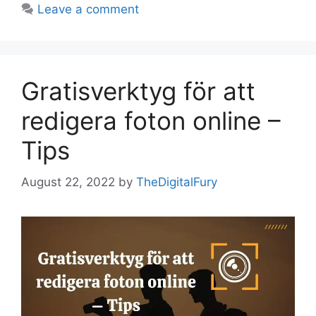
Leave a comment
Gratisverktyg för att
redigera foton online –
Tips
August 22, 2022
by
TheDigitalFury