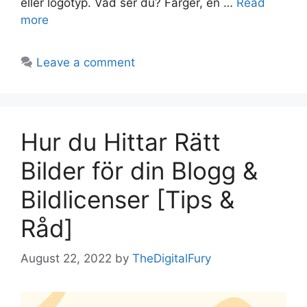
eller logotyp. Vad ser du? Färger, en …
Read
more
Leave a comment
Hur du Hittar Rätt
Bilder för din Blogg &
Bildlicenser [Tips &
Råd]
August 22, 2022
by
TheDigitalFury