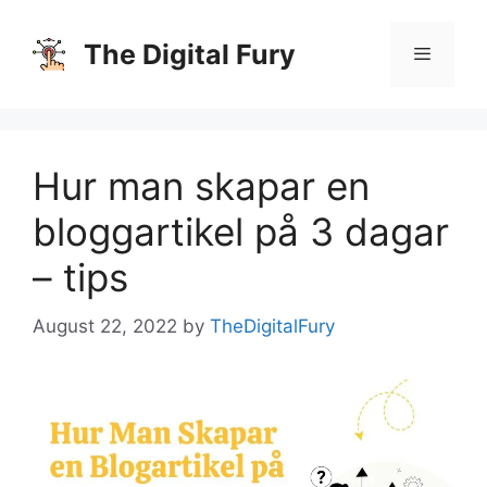
Skip
to
The Digital Fury
content
Menu
Hur man skapar en
bloggartikel på 3 dagar
– tips
August 22, 2022
by
TheDigitalFury