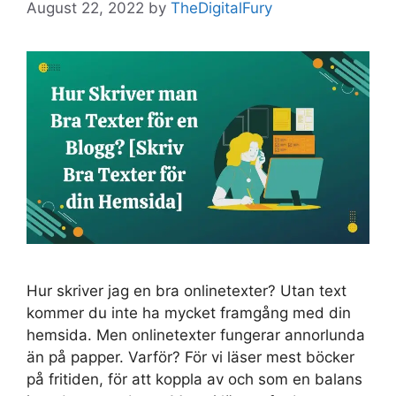
August 22, 2022
by
TheDigitalFury
Hur skriver jag en bra onlinetexter? Utan text
kommer du inte ha mycket framgång med din
hemsida. Men onlinetexter fungerar annorlunda
än på papper. Varför? För vi läser mest böcker
på fritiden, för att koppla av och som en balans