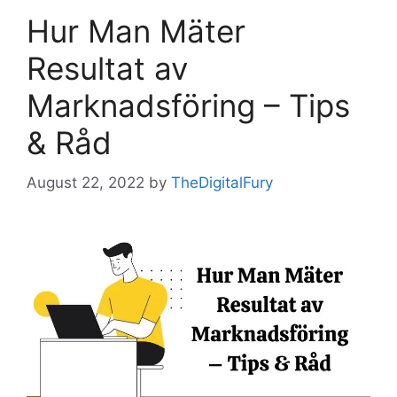
Hur Man Mäter
Resultat av
Marknadsföring – Tips
& Råd
August 22, 2022
by
TheDigitalFury