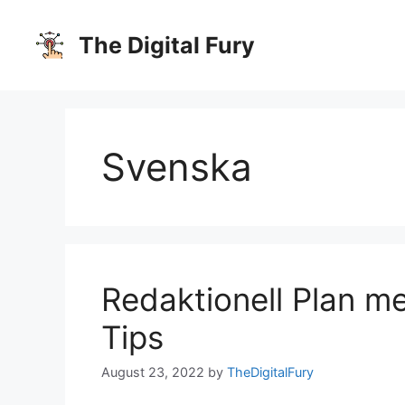
Skip
to
The Digital Fury
content
Svenska
Redaktionell Plan m
Tips
August 23, 2022
by
TheDigitalFury