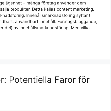
 angelägenhet – många företag använder dem
 sälja produkter. Detta kallas content marketing,
knadsföring. Innehållsmarknadsföring syftar till
ndbart, användbart innehåll. Företagsbloggande,
ller del) av innehållsmarknadsföring. Men vilka …
: Potentiella Faror för