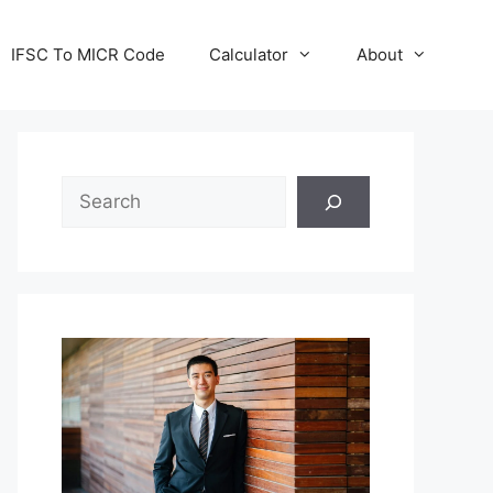
IFSC To MICR Code
Calculator
About
Search