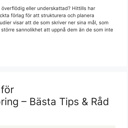
överflödig eller underskattad? Hittills har
ckta förlag för att strukturera och planera
Studier visar att de som skriver ner sina mål, som
 % större sannolikhet att uppnå dem än de som inte
för
ring – Bästa Tips & Råd