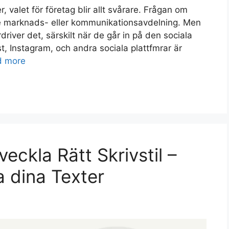
, valet för företag blir allt svårare. Frågan om
rje marknads- eller kommunikationsavdelning. Men
iver det, särskilt när de går in på den sociala
, Instagram, och andra sociala plattfmrar är
d more
eckla Rätt Skrivstil –
a dina Texter