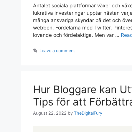
Antalet sociala plattformar växer och växer
lukrativa investeringar upptar nästan va
många ansvariga skyndar på det och överdr
webben. Fördelarna med Twitter, Pinterest
lovande och fördelaktiga. Men var …
Rea
Leave a comment
Hur Bloggare kan Utv
Tips för att Förbättr
August 22, 2022
by
TheDigitalFury